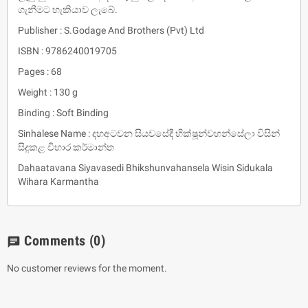
ගැනීමට හැකියාව ලැබේ.
Publisher : S.Godage And Brothers (Pvt) Ltd
ISBN : 9786240019705
Pages : 68
Weight : 130 g
Binding : Soft Binding
Sinhalese Name : දහඅටවන සියවසේදී භික්ෂූන්වහන්සේලා විසින්
සිදුකළ විහාර කර්මාන්ත
Dahaatavana Siyavasedi Bhikshunvahansela Wisin Sidukala
Wihara Karmantha
Comments
(0)
chat
No customer reviews for the moment.