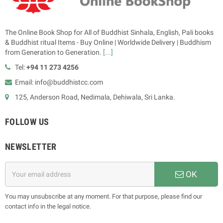
The Online Book Shop for All of Buddhist Sinhala, English, Pali books
& Buddhist ritual Items - Buy Online | Worldwide Delivery | Buddhism
from Generation to Generation.
[...]
Tel:
+94 11 273 4256
Email: info@buddhistcc.com
125, Anderson Road, Nedimala, Dehiwala, Sri Lanka.
FOLLOW US
NEWSLETTER
OK
You may unsubscribe at any moment. For that purpose, please find our
contact info in the legal notice.