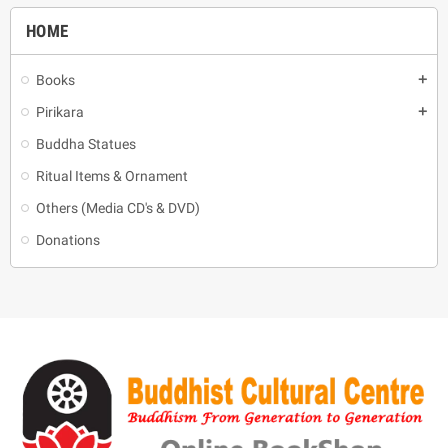
HOME
Books
add
Pirikara
add
Buddha Statues
Ritual Items & Ornament
Others (Media CD's & DVD)
Donations