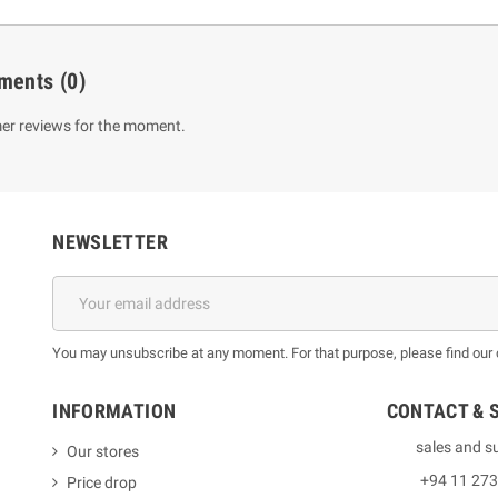
ments
(0)
er reviews for the moment.
NEWSLETTER
You may unsubscribe at any moment. For that purpose, please find our co
INFORMATION
CONTACT & 
sales and s
Our stores
+94 11 27
Price drop