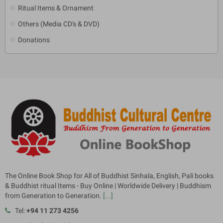
Ritual Items & Ornament
Others (Media CD's & DVD)
Donations
The Online Book Shop for All of Buddhist Sinhala, English, Pali books
& Buddhist ritual Items - Buy Online | Worldwide Delivery | Buddhism
from Generation to Generation.
[...]
Tel:
+94 11 273 4256