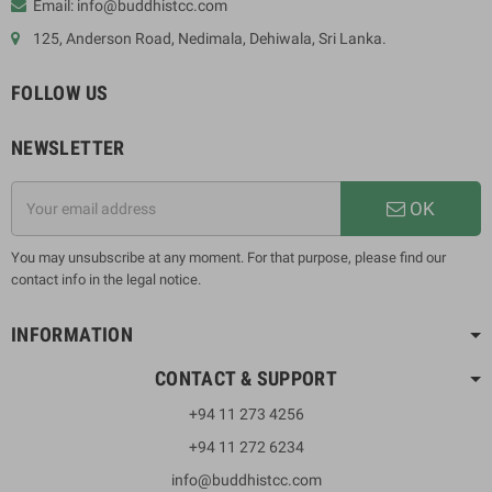
Email: info@buddhistcc.com
125, Anderson Road, Nedimala, Dehiwala, Sri Lanka.
FOLLOW US
NEWSLETTER
OK
You may unsubscribe at any moment. For that purpose, please find our
contact info in the legal notice.
INFORMATION
CONTACT & SUPPORT
+94 11 273 4256
+94 11 272 6234
info@buddhistcc.com