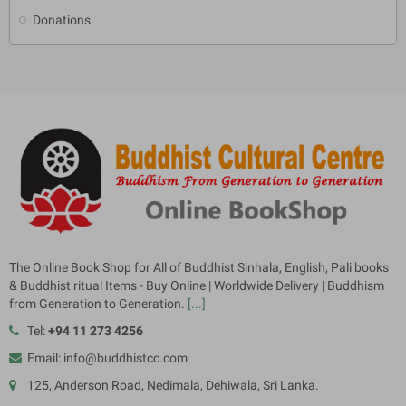
Donations
The Online Book Shop for All of Buddhist Sinhala, English, Pali books
& Buddhist ritual Items - Buy Online | Worldwide Delivery | Buddhism
from Generation to Generation.
[...]
Tel:
+94 11 273 4256
Email: info@buddhistcc.com
125, Anderson Road, Nedimala, Dehiwala, Sri Lanka.