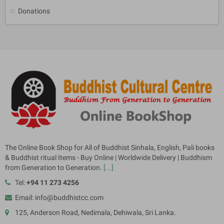
Donations
The Online Book Shop for All of Buddhist Sinhala, English, Pali books
& Buddhist ritual Items - Buy Online | Worldwide Delivery | Buddhism
from Generation to Generation.
[...]
Tel:
+94 11 273 4256
Email: info@buddhistcc.com
125, Anderson Road, Nedimala, Dehiwala, Sri Lanka.