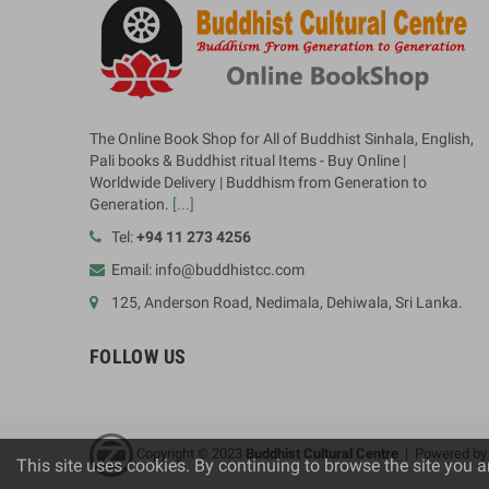
The Online Book Shop for All of Buddhist Sinhala, English,
Pali books & Buddhist ritual Items - Buy Online |
Worldwide Delivery | Buddhism from Generation to
Generation.
[...]
Tel:
+94 11 273 4256
Email: info@buddhistcc.com
125, Anderson Road, Nedimala, Dehiwala, Sri Lanka.
FOLLOW US
Copyright © 2023
B
uddhist Cultural Centre
| Powered b
This site uses cookies. By continuing to browse the site you a