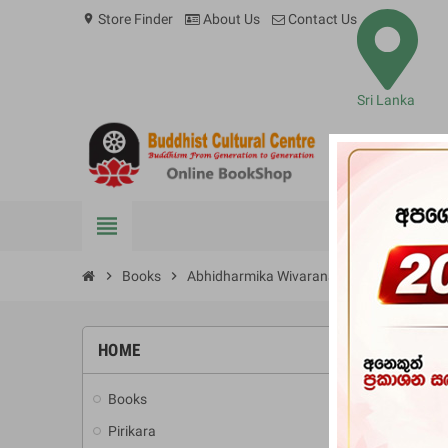
Store Finder
About Us
Contact Us
location_on
Sri Lanka
view_headline
BOOKS
chevron_right
Books
chevron_right
Abhidharmika Wivarana Saha Bauddha C
HOME
-10%
Books
add
Pirikara
add