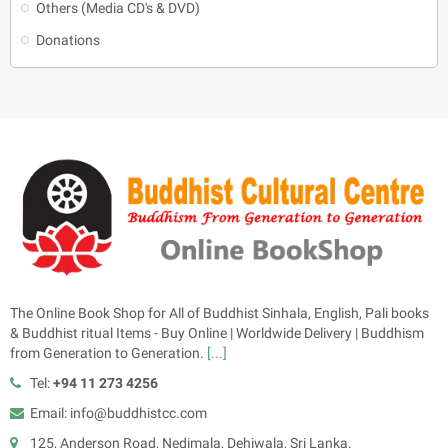
Others (Media CD's & DVD)
Donations
The Online Book Shop for All of Buddhist Sinhala, English, Pali books
& Buddhist ritual Items - Buy Online | Worldwide Delivery | Buddhism
from Generation to Generation.
[...]
Tel:
+94 11 273 4256
Email: info@buddhistcc.com
125, Anderson Road, Nedimala, Dehiwala, Sri Lanka.