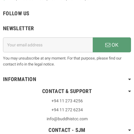
FOLLOW US
NEWSLETTER
OK
You may unsubscribe at any moment. For that purpose, please find our
contact info in the legal notice.
INFORMATION
CONTACT & SUPPORT
+94 11 273 4256
+94 11 272 6234
info@buddhistcc.com
CONTACT - SJM