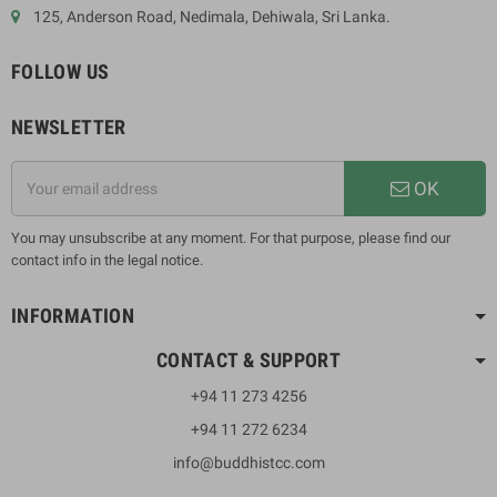
125, Anderson Road, Nedimala, Dehiwala, Sri Lanka.
FOLLOW US
NEWSLETTER
OK
You may unsubscribe at any moment. For that purpose, please find our
contact info in the legal notice.
INFORMATION
CONTACT & SUPPORT
+94 11 273 4256
+94 11 272 6234
info@buddhistcc.com