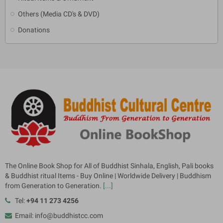
Others (Media CD's & DVD)
Donations
The Online Book Shop for All of Buddhist Sinhala, English, Pali books
& Buddhist ritual Items - Buy Online | Worldwide Delivery | Buddhism
from Generation to Generation.
[...]
Tel:
+94 11 273 4256
Email: info@buddhistcc.com