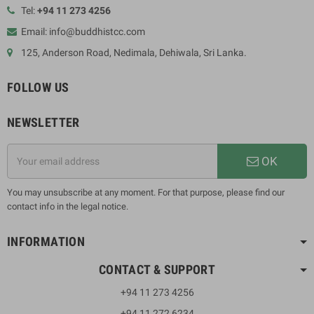
Tel:
+94 11 273 4256
Email: info@buddhistcc.com
125, Anderson Road, Nedimala, Dehiwala, Sri Lanka.
FOLLOW US
NEWSLETTER
OK
You may unsubscribe at any moment. For that purpose, please find our
contact info in the legal notice.
INFORMATION
CONTACT & SUPPORT
+94 11 273 4256
+94 11 272 6234