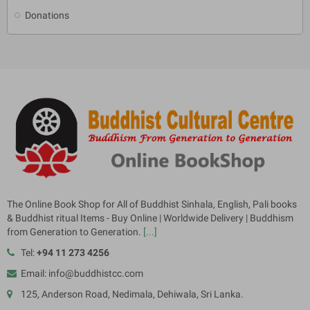
Donations
The Online Book Shop for All of Buddhist Sinhala, English, Pali books
& Buddhist ritual Items - Buy Online | Worldwide Delivery | Buddhism
from Generation to Generation.
[...]
Tel:
+94 11 273 4256
Email: info@buddhistcc.com
125, Anderson Road, Nedimala, Dehiwala, Sri Lanka.