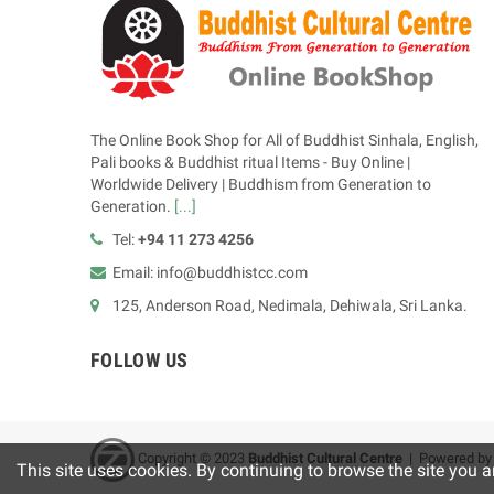
The Online Book Shop for All of Buddhist Sinhala, English,
Pali books & Buddhist ritual Items - Buy Online |
Worldwide Delivery | Buddhism from Generation to
Generation.
[...]
Tel:
+94 11 273 4256
Email: info@buddhistcc.com
125, Anderson Road, Nedimala, Dehiwala, Sri Lanka.
FOLLOW US
Copyright © 2023
B
uddhist Cultural Centre
| Powered b
This site uses cookies. By continuing to browse the site you a