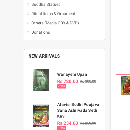
Buddha Statues
Ritual Items & Ornament
Others (Media CD's & DVD)
Donations
NEW ARRIVALS
Wanayehi Upan
Rs 720.00
Rs 800.00
-10%
Atavisi Bodhi Poojava
Saha Ashirvada Seth
Kavi
Rs 234.00
Rs 260.00
-10%