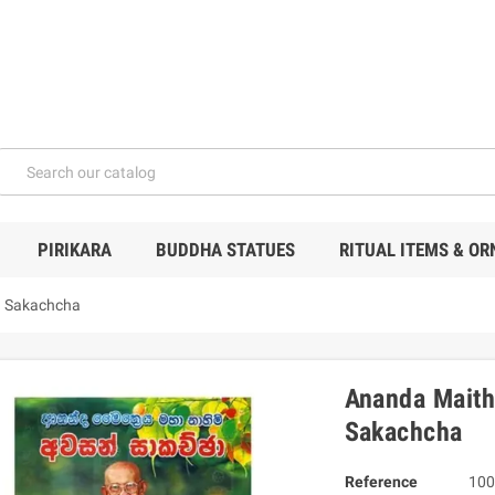
PIRIKARA
BUDDHA STATUES
RITUAL ITEMS & O
n Sakachcha
Ananda Mait
Sakachcha
Reference
100