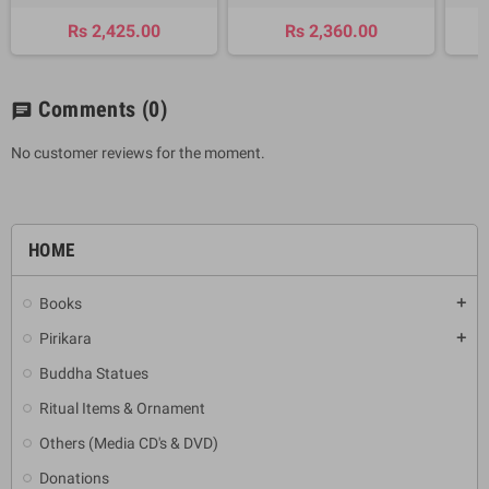
Rs 2,425.00
Rs 2,360.00
Comments
(0)
chat
No customer reviews for the moment.
HOME
Books
add
Pirikara
add
Buddha Statues
Ritual Items & Ornament
Others (Media CD's & DVD)
Donations