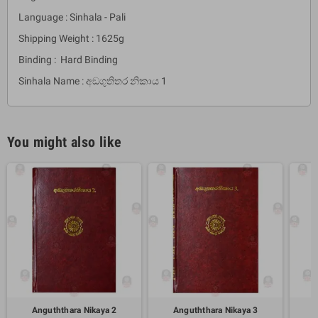
Language : Sinhala - Pali
Shipping Weight : 1625g
Binding : Hard Binding
Sinhala Name : අඞගුතිතර නිකාය 1
You might also like
Anguththara Nikaya 2
Anguththara Nikaya 3