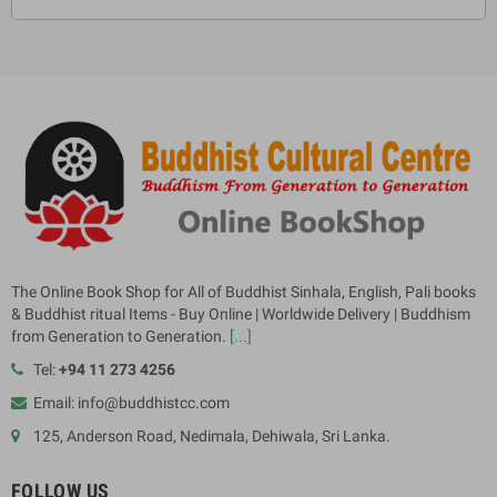
The Online Book Shop for All of Buddhist Sinhala, English, Pali books
& Buddhist ritual Items - Buy Online | Worldwide Delivery | Buddhism
from Generation to Generation.
[...]
Tel:
+94 11 273 4256
Email: info@buddhistcc.com
125, Anderson Road, Nedimala, Dehiwala, Sri Lanka.
FOLLOW US