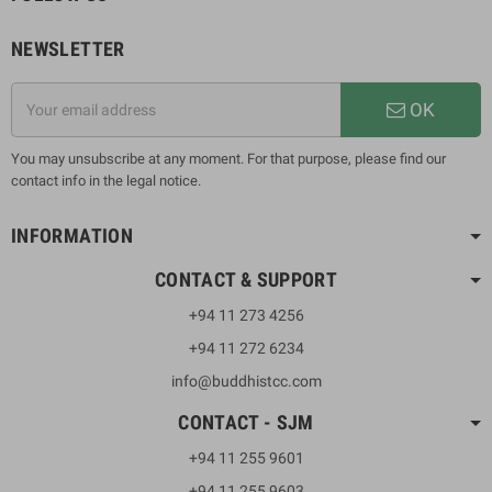
NEWSLETTER
OK
You may unsubscribe at any moment. For that purpose, please find our
contact info in the legal notice.
INFORMATION
CONTACT & SUPPORT
+94 11 273 4256
+94 11 272 6234
info@buddhistcc.com
CONTACT - SJM
+94 11 255 9601
+94 11 255 9603