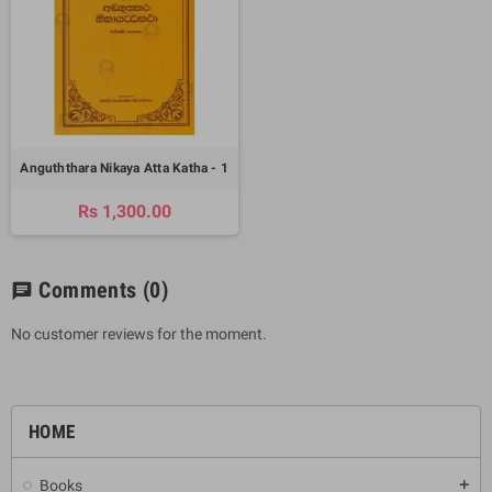
Anguththara Nikaya Atta Katha - 1
Rs 1,300.00
Comments
(0)
chat
No customer reviews for the moment.
HOME
Books
add