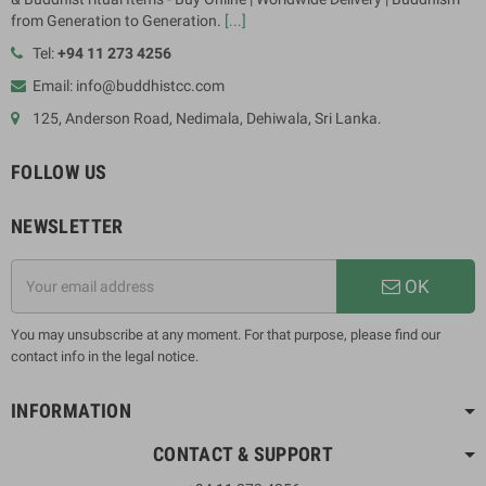
from Generation to Generation.
[...]
Tel:
+94 11 273 4256
Email: info@buddhistcc.com
125, Anderson Road, Nedimala, Dehiwala, Sri Lanka.
FOLLOW US
NEWSLETTER
OK
You may unsubscribe at any moment. For that purpose, please find our
contact info in the legal notice.
INFORMATION
CONTACT & SUPPORT