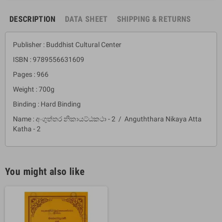
DESCRIPTION
DATA SHEET
SHIPPING & RETURNS
Publisher : Buddhist Cultural Center
ISBN : 9789556631609
Pages : 966
Weight : 700g
Binding : Hard Binding
Name : අංගුත්තර නිකායට්ඨකථා - 2 / Anguththara Nikaya Atta
Katha - 2
You might also like