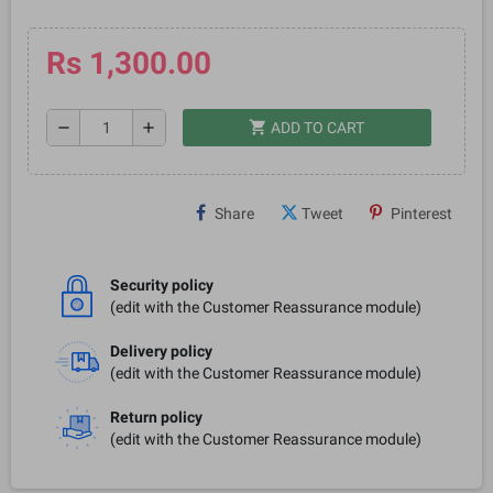
Rs 1,300.00
shopping_cart
remove
add
ADD TO CART
Share
Tweet
Pinterest
Security policy
(edit with the Customer Reassurance module)
Delivery policy
(edit with the Customer Reassurance module)
Return policy
(edit with the Customer Reassurance module)