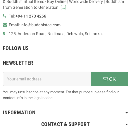
& Buddhist ritual Items - Buy Online | Worldwide Delivery | Buddhism
from Generation to Generation.
[...]
Tel:
+94 11 273 4256
Email: info@buddhistcc.com
125, Anderson Road, Nedimala, Dehiwala, Sri Lanka.
FOLLOW US
NEWSLETTER
OK
You may unsubscribe at any moment. For that purpose, please find our
contact info in the legal notice.
INFORMATION
CONTACT & SUPPORT