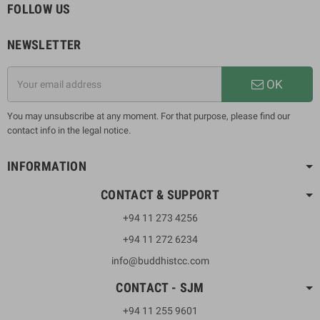
FOLLOW US
NEWSLETTER
OK
You may unsubscribe at any moment. For that purpose, please find our
contact info in the legal notice.
INFORMATION
CONTACT & SUPPORT
+94 11 273 4256
+94 11 272 6234
info@buddhistcc.com
CONTACT - SJM
+94 11 255 9601