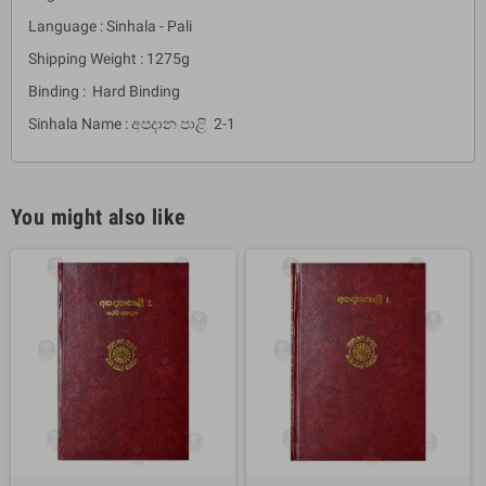
Language : Sinhala - Pali
Shipping Weight : 1275g
Binding : Hard Binding
Sinhala Name : අපදාන පාළි 2-1
You might also like