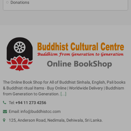
Donations
The Online Book Shop for All of Buddhist Sinhala, English, Pali books
& Buddhist ritual Items - Buy Online | Worldwide Delivery | Buddhism
from Generation to Generation.
[...]
Tel:
+94 11 273 4256
Email: info@buddhistcc.com
125, Anderson Road, Nedimala, Dehiwala, Sri Lanka.