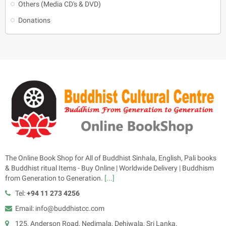
Others (Media CD's & DVD)
Donations
The Online Book Shop for All of Buddhist Sinhala, English, Pali books
& Buddhist ritual Items - Buy Online | Worldwide Delivery | Buddhism
from Generation to Generation.
[...]
Tel:
+94 11 273 4256
Email: info@buddhistcc.com
125, Anderson Road, Nedimala, Dehiwala, Sri Lanka.