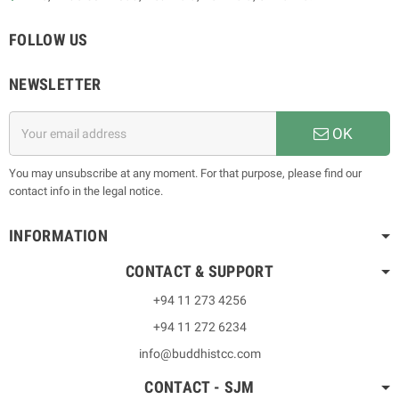
FOLLOW US
NEWSLETTER
OK
You may unsubscribe at any moment. For that purpose, please find our
contact info in the legal notice.
INFORMATION
CONTACT & SUPPORT
+94 11 273 4256
+94 11 272 6234
info@buddhistcc.com
CONTACT - SJM