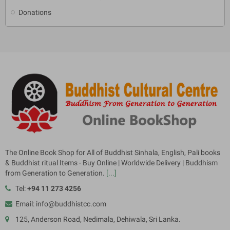
Donations
The Online Book Shop for All of Buddhist Sinhala, English, Pali books
& Buddhist ritual Items - Buy Online | Worldwide Delivery | Buddhism
from Generation to Generation.
[...]
Tel:
+94 11 273 4256
Email: info@buddhistcc.com
125, Anderson Road, Nedimala, Dehiwala, Sri Lanka.