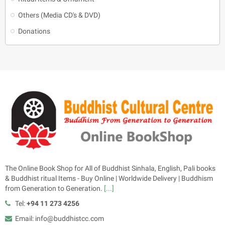
Others (Media CD's & DVD)
Donations
The Online Book Shop for All of Buddhist Sinhala, English, Pali books
& Buddhist ritual Items - Buy Online | Worldwide Delivery | Buddhism
from Generation to Generation.
[...]
Tel:
+94 11 273 4256
Email: info@buddhistcc.com