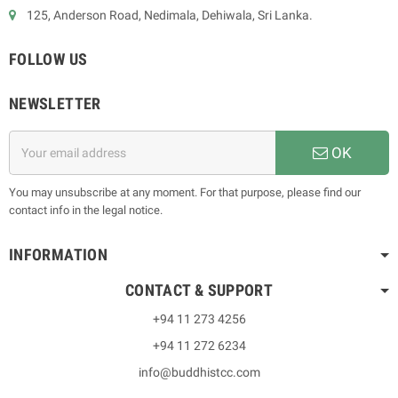
125, Anderson Road, Nedimala, Dehiwala, Sri Lanka.
FOLLOW US
NEWSLETTER
OK
You may unsubscribe at any moment. For that purpose, please find our
contact info in the legal notice.
INFORMATION
CONTACT & SUPPORT
+94 11 273 4256
+94 11 272 6234
info@buddhistcc.com