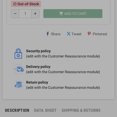
Out-of-Stock
block
shopping_cart
remove
add
ADD TO CART
Share
Tweet
Pinterest
Security policy
(edit with the Customer Reassurance module)
Delivery policy
(edit with the Customer Reassurance module)
Return policy
(edit with the Customer Reassurance module)
DESCRIPTION
DATA SHEET
SHIPPING & RETURNS