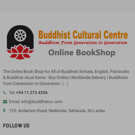
The Online Book Shop for All of Buddhist Sinhala, English, Pali books
& Buddhist ritual Items - Buy Online | Worldwide Delivery | Buddhism
from Generation to Generation.
[...]
Tel:
+94 11 273 4256
Email: info@buddhistcc.com
125, Anderson Road, Nedimala, Dehiwala, Sri Lanka.
FOLLOW US