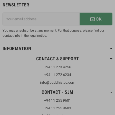
NEWSLETTER
OK
You may unsubscribe at any moment. For that purpose, please find our
contact info in the legal notice.
INFORMATION
CONTACT & SUPPORT
+94 11 273 4256
+94 11 272 6234
info@buddhistcc.com
CONTACT - SJM
+94 11 255 9601
+94 11 255 9603