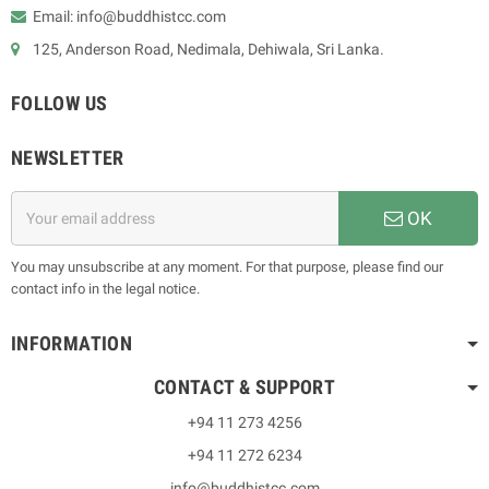
Email: info@buddhistcc.com
125, Anderson Road, Nedimala, Dehiwala, Sri Lanka.
FOLLOW US
NEWSLETTER
OK
You may unsubscribe at any moment. For that purpose, please find our
contact info in the legal notice.
INFORMATION
CONTACT & SUPPORT
+94 11 273 4256
+94 11 272 6234
info@buddhistcc.com