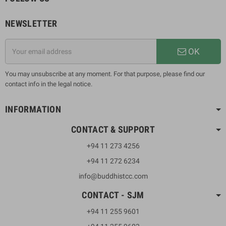
NEWSLETTER
OK
You may unsubscribe at any moment. For that purpose, please find our
contact info in the legal notice.
INFORMATION
CONTACT & SUPPORT
+94 11 273 4256
+94 11 272 6234
info@buddhistcc.com
CONTACT - SJM
+94 11 255 9601