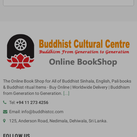
The Online Book Shop for All of Buddhist Sinhala, English, Pali books
& Buddhist ritual Items - Buy Online | Worldwide Delivery | Buddhism
from Generation to Generation.
[...]
Tel:
+94 11 273 4256
Email: info@buddhistcc.com
125, Anderson Road, Nedimala, Dehiwala, Sri Lanka.
FOLLOW US