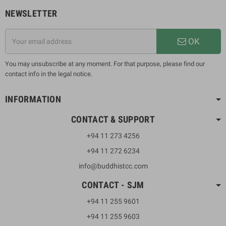
NEWSLETTER
OK
You may unsubscribe at any moment. For that purpose, please find our
contact info in the legal notice.
INFORMATION
CONTACT & SUPPORT
+94 11 273 4256
+94 11 272 6234
info@buddhistcc.com
CONTACT - SJM
+94 11 255 9601
+94 11 255 9603