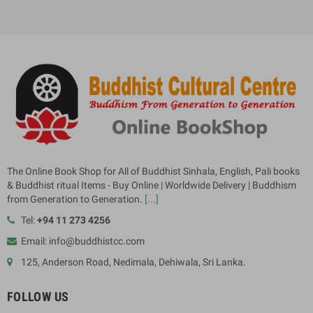
The Online Book Shop for All of Buddhist Sinhala, English, Pali books
& Buddhist ritual Items - Buy Online | Worldwide Delivery | Buddhism
from Generation to Generation.
[...]
Tel:
+94 11 273 4256
Email: info@buddhistcc.com
125, Anderson Road, Nedimala, Dehiwala, Sri Lanka.
FOLLOW US