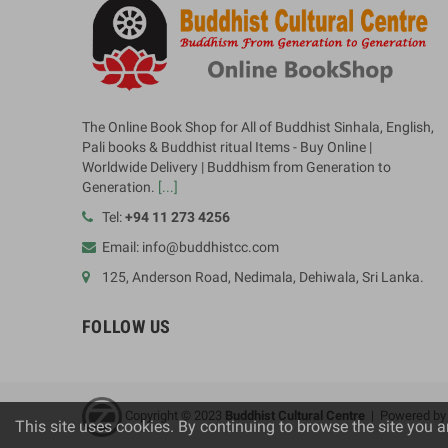
The Online Book Shop for All of Buddhist Sinhala, English,
Pali books & Buddhist ritual Items - Buy Online |
Worldwide Delivery | Buddhism from Generation to
Generation.
[...]
Tel:
+94 11 273 4256
Email: info@buddhistcc.com
125, Anderson Road, Nedimala, Dehiwala, Sri Lanka.
FOLLOW US
Copyright © 2023
B
uddhist Cultural Centre
| Powered b
This site uses cookies. By continuing to browse the site you a