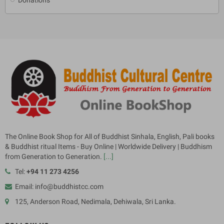
The Online Book Shop for All of Buddhist Sinhala, English, Pali books
& Buddhist ritual Items - Buy Online | Worldwide Delivery | Buddhism
from Generation to Generation.
[...]
Tel:
+94 11 273 4256
Email: info@buddhistcc.com
125, Anderson Road, Nedimala, Dehiwala, Sri Lanka.