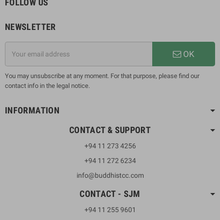
FOLLOW US
NEWSLETTER
OK
You may unsubscribe at any moment. For that purpose, please find our
contact info in the legal notice.
INFORMATION
CONTACT & SUPPORT
+94 11 273 4256
+94 11 272 6234
info@buddhistcc.com
CONTACT - SJM
+94 11 255 9601