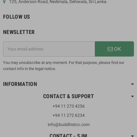
125, Anderson Road, Nedimala, Dehiwala, Sri Lanka.
FOLLOW US
NEWSLETTER
OK
You may unsubscribe at any moment. For that purpose, please find our
contact info in the legal notice.
INFORMATION
CONTACT & SUPPORT
+94 11 273 4256
+94 11 272 6234
info@buddhistcc.com
CONTACT - SJM