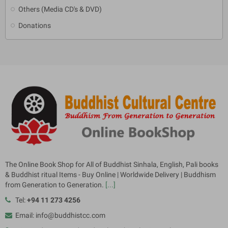
Others (Media CD's & DVD)
Donations
The Online Book Shop for All of Buddhist Sinhala, English, Pali books
& Buddhist ritual Items - Buy Online | Worldwide Delivery | Buddhism
from Generation to Generation.
[...]
Tel:
+94 11 273 4256
Email: info@buddhistcc.com