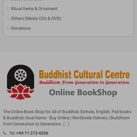
Ritual Items & Ornament
Others (Media CD's & DVD)
Donations
The Online Book Shop for All of Buddhist Sinhala, English, Pali books
& Buddhist ritual Items - Buy Online | Worldwide Delivery | Buddhism
from Generation to Generation.
[...]
Tel:
+94 11 273 4256