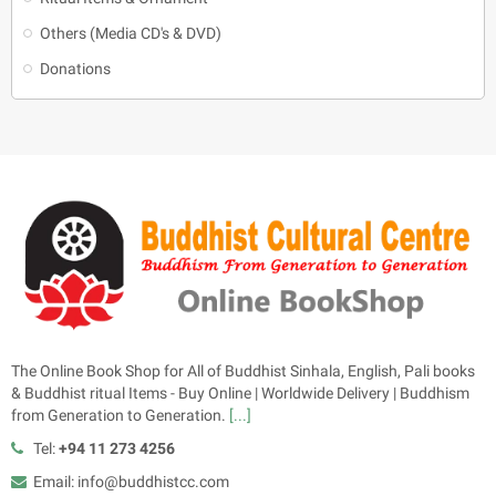
Others (Media CD's & DVD)
Donations
The Online Book Shop for All of Buddhist Sinhala, English, Pali books
& Buddhist ritual Items - Buy Online | Worldwide Delivery | Buddhism
from Generation to Generation.
[...]
Tel:
+94 11 273 4256
Email: info@buddhistcc.com