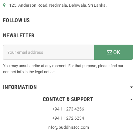
125, Anderson Road, Nedimala, Dehiwala, Sri Lanka.
FOLLOW US
NEWSLETTER
OK
You may unsubscribe at any moment. For that purpose, please find our
contact info in the legal notice.
INFORMATION
CONTACT & SUPPORT
+94 11 273 4256
+94 11 272 6234
info@buddhistcc.com