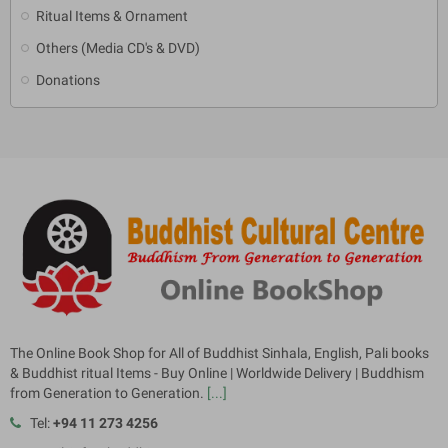
Ritual Items & Ornament
Others (Media CD's & DVD)
Donations
The Online Book Shop for All of Buddhist Sinhala, English, Pali books
& Buddhist ritual Items - Buy Online | Worldwide Delivery | Buddhism
from Generation to Generation.
[...]
Tel:
+94 11 273 4256