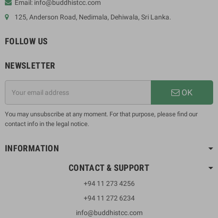
Email: info@buddhistcc.com
125, Anderson Road, Nedimala, Dehiwala, Sri Lanka.
FOLLOW US
NEWSLETTER
OK
You may unsubscribe at any moment. For that purpose, please find our
contact info in the legal notice.
INFORMATION
CONTACT & SUPPORT
+94 11 273 4256
+94 11 272 6234
info@buddhistcc.com