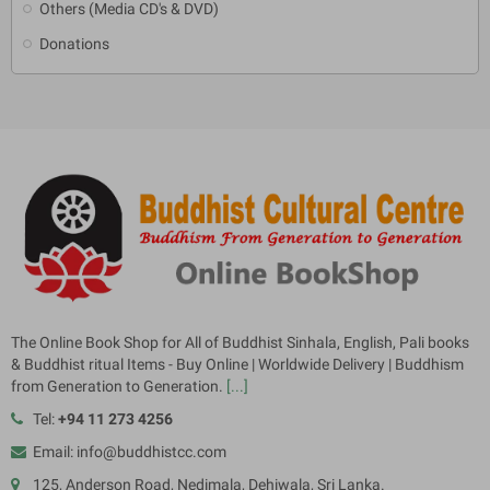
Others (Media CD's & DVD)
Donations
The Online Book Shop for All of Buddhist Sinhala, English, Pali books
& Buddhist ritual Items - Buy Online | Worldwide Delivery | Buddhism
from Generation to Generation.
[...]
Tel:
+94 11 273 4256
Email: info@buddhistcc.com
125, Anderson Road, Nedimala, Dehiwala, Sri Lanka.