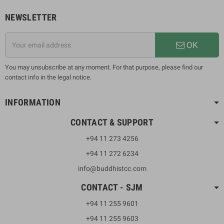
NEWSLETTER
OK
You may unsubscribe at any moment. For that purpose, please find our
contact info in the legal notice.
INFORMATION
CONTACT & SUPPORT
+94 11 273 4256
+94 11 272 6234
info@buddhistcc.com
CONTACT - SJM
+94 11 255 9601
+94 11 255 9603