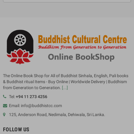
The Online Book Shop for All of Buddhist Sinhala, English, Pali books
& Buddhist ritual Items - Buy Online | Worldwide Delivery | Buddhism
from Generation to Generation.
[...]
Tel:
+94 11 273 4256
Email: info@buddhistcc.com
125, Anderson Road, Nedimala, Dehiwala, Sri Lanka.
FOLLOW US