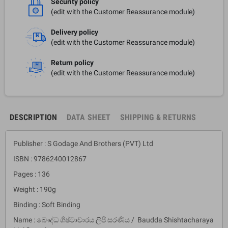
Security policy
(edit with the Customer Reassurance module)
Delivery policy
(edit with the Customer Reassurance module)
Return policy
(edit with the Customer Reassurance module)
DESCRIPTION
DATA SHEET
SHIPPING & RETURNS
Publisher : S Godage And Brothers (PVT) Ltd
ISBN : 9786240012867
Pages : 136
Weight : 190g
Binding : Soft Binding
Name : බෞද්ධ ශිෂ්ටාචාරය ලිපි සරණිය / Baudda Shishtacharaya