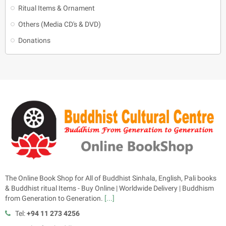
Ritual Items & Ornament
Others (Media CD's & DVD)
Donations
The Online Book Shop for All of Buddhist Sinhala, English, Pali books
& Buddhist ritual Items - Buy Online | Worldwide Delivery | Buddhism
from Generation to Generation.
[...]
Tel:
+94 11 273 4256