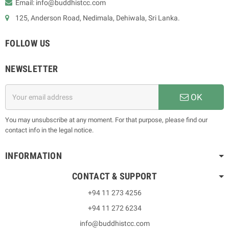
Email: info@buddhistcc.com
125, Anderson Road, Nedimala, Dehiwala, Sri Lanka.
FOLLOW US
NEWSLETTER
OK
You may unsubscribe at any moment. For that purpose, please find our
contact info in the legal notice.
INFORMATION
CONTACT & SUPPORT
+94 11 273 4256
+94 11 272 6234
info@buddhistcc.com