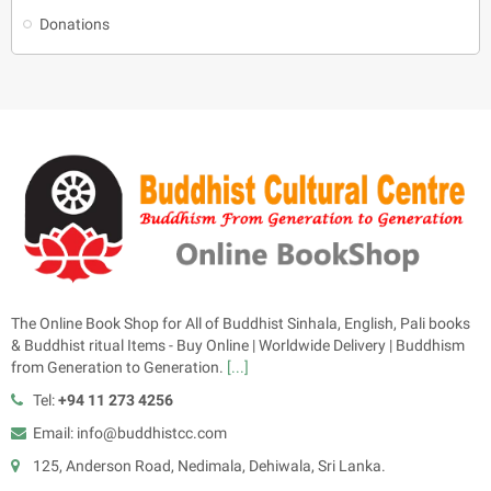
Donations
The Online Book Shop for All of Buddhist Sinhala, English, Pali books
& Buddhist ritual Items - Buy Online | Worldwide Delivery | Buddhism
from Generation to Generation.
[...]
Tel:
+94 11 273 4256
Email: info@buddhistcc.com
125, Anderson Road, Nedimala, Dehiwala, Sri Lanka.