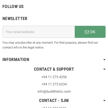
FOLLOW US
NEWSLETTER
OK
You may unsubscribe at any moment. For that purpose, please find our
contact info in the legal notice.
INFORMATION
CONTACT & SUPPORT
+94 11 273 4256
+94 11 272 6234
info@buddhistcc.com
CONTACT - SJM