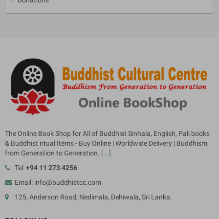
The Online Book Shop for All of Buddhist Sinhala, English, Pali books
& Buddhist ritual Items - Buy Online | Worldwide Delivery | Buddhism
from Generation to Generation.
[...]
Tel:
+94 11 273 4256
Email: info@buddhistcc.com
125, Anderson Road, Nedimala, Dehiwala, Sri Lanka.