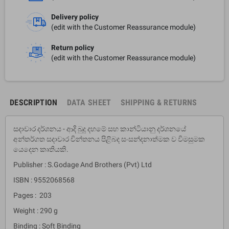
Delivery policy
(edit with the Customer Reassurance module)
Return policy
(edit with the Customer Reassurance module)
DESCRIPTION
DATA SHEET
SHIPPING & RETURNS
සදාචාර දර්ශනය - ආදි බුදු දහමේ සහ කාන්ටියානු දර්ශනයේ
අන්තර්ගත සදාචාර චින්තනය පිළිබද සංසන්දනාත්මක ව විමසුමක
යෙදෙන කෘතියකි.
Publisher : S.Godage And Brothers (Pvt) Ltd
ISBN : 9552068568
Pages : 203
Weight : 290 g
Binding : Soft Binding