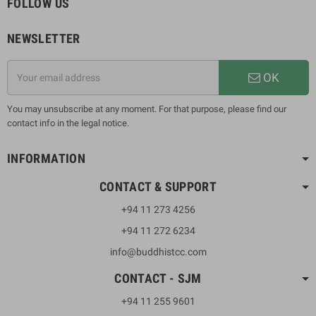
FOLLOW US
NEWSLETTER
OK
You may unsubscribe at any moment. For that purpose, please find our
contact info in the legal notice.
INFORMATION
CONTACT & SUPPORT
+94 11 273 4256
+94 11 272 6234
info@buddhistcc.com
CONTACT - SJM
+94 11 255 9601