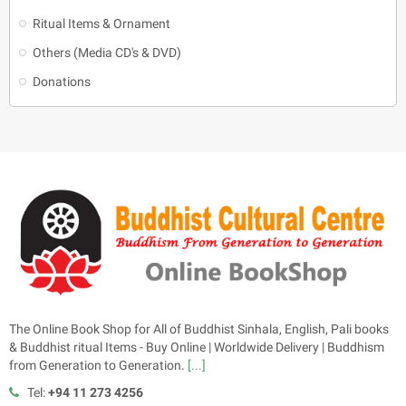
Ritual Items & Ornament
Others (Media CD's & DVD)
Donations
The Online Book Shop for All of Buddhist Sinhala, English, Pali books
& Buddhist ritual Items - Buy Online | Worldwide Delivery | Buddhism
from Generation to Generation.
[...]
Tel:
+94 11 273 4256