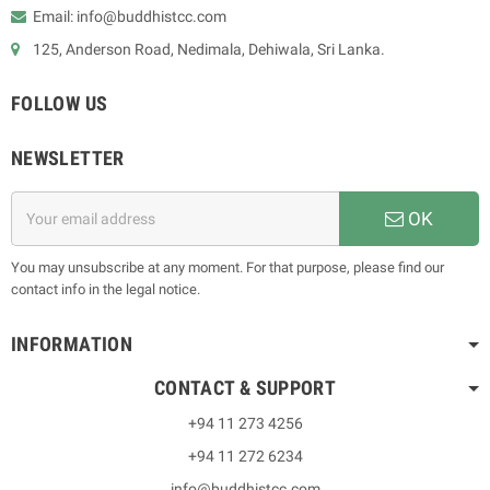
Email: info@buddhistcc.com
125, Anderson Road, Nedimala, Dehiwala, Sri Lanka.
FOLLOW US
NEWSLETTER
OK
You may unsubscribe at any moment. For that purpose, please find our
contact info in the legal notice.
INFORMATION
CONTACT & SUPPORT
+94 11 273 4256
+94 11 272 6234
info@buddhistcc.com