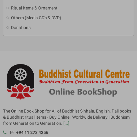
Ritual Items & Ornament
Others (Media CD's & DVD)
Donations
The Online Book Shop for All of Buddhist Sinhala, English, Pali books
& Buddhist ritual Items - Buy Online | Worldwide Delivery | Buddhism
from Generation to Generation.
[...]
Tel:
+94 11 273 4256