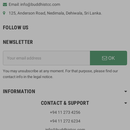
Email: info@buddhistcc.com
125, Anderson Road, Nedimala, Dehiwala, Sri Lanka.
FOLLOW US
NEWSLETTER
OK
You may unsubscribe at any moment. For that purpose, please find our
contact info in the legal notice.
INFORMATION
CONTACT & SUPPORT
+94 11 273 4256
+94 11 272 6234
info@buddhistcc.com