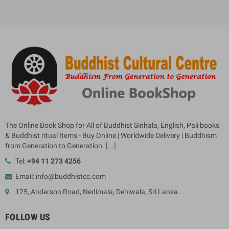
The Online Book Shop for All of Buddhist Sinhala, English, Pali books
& Buddhist ritual Items - Buy Online | Worldwide Delivery | Buddhism
from Generation to Generation.
[...]
Tel:
+94 11 273 4256
Email: info@buddhistcc.com
125, Anderson Road, Nedimala, Dehiwala, Sri Lanka.
FOLLOW US