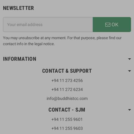
NEWSLETTER
OK
You may unsubscribe at any moment. For that purpose, please find our
contact info in the legal notice.
INFORMATION
CONTACT & SUPPORT
+94 11 273 4256
+94 11 272 6234
info@buddhistcc.com
CONTACT - SJM
+94 11 255 9601
+94 11 255 9603