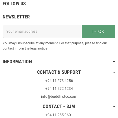
FOLLOW US
NEWSLETTER
OK
You may unsubscribe at any moment. For that purpose, please find our
contact info in the legal notice.
INFORMATION
CONTACT & SUPPORT
+94 11 273 4256
+94 11 272 6234
info@buddhistcc.com
CONTACT - SJM
+94 11 255 9601