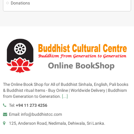
Donations
The Online Book Shop for All of Buddhist Sinhala, English, Pali books
& Buddhist ritual Items - Buy Online | Worldwide Delivery | Buddhism
from Generation to Generation.
[...]
Tel:
+94 11 273 4256
Email: info@buddhistcc.com
125, Anderson Road, Nedimala, Dehiwala, Sri Lanka.