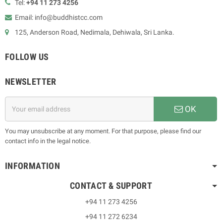
Tel:
+94 11 273 4256
Email: info@buddhistcc.com
125, Anderson Road, Nedimala, Dehiwala, Sri Lanka.
FOLLOW US
NEWSLETTER
OK
You may unsubscribe at any moment. For that purpose, please find our
contact info in the legal notice.
INFORMATION
CONTACT & SUPPORT
+94 11 273 4256
+94 11 272 6234