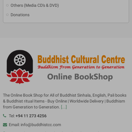
Others (Media CD's & DVD)
Donations
The Online Book Shop for All of Buddhist Sinhala, English, Pali books
& Buddhist ritual Items - Buy Online | Worldwide Delivery | Buddhism
from Generation to Generation.
[...]
Tel:
+94 11 273 4256
Email: info@buddhistcc.com