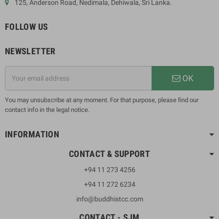
125, Anderson Road, Nedimala, Dehiwala, Sri Lanka.
FOLLOW US
NEWSLETTER
OK
You may unsubscribe at any moment. For that purpose, please find our
contact info in the legal notice.
INFORMATION
CONTACT & SUPPORT
+94 11 273 4256
+94 11 272 6234
info@buddhistcc.com
CONTACT - SJM