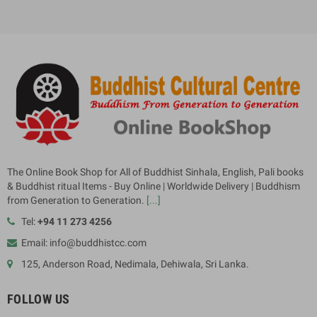
The Online Book Shop for All of Buddhist Sinhala, English, Pali books
& Buddhist ritual Items - Buy Online | Worldwide Delivery | Buddhism
from Generation to Generation.
[...]
Tel:
+94 11 273 4256
Email: info@buddhistcc.com
125, Anderson Road, Nedimala, Dehiwala, Sri Lanka.
FOLLOW US