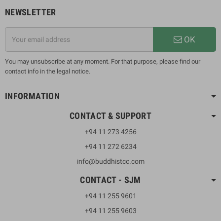
NEWSLETTER
OK
You may unsubscribe at any moment. For that purpose, please find our
contact info in the legal notice.
INFORMATION
CONTACT & SUPPORT
+94 11 273 4256
+94 11 272 6234
info@buddhistcc.com
CONTACT - SJM
+94 11 255 9601
+94 11 255 9603