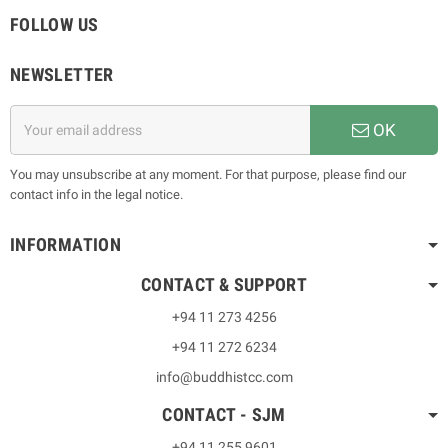
FOLLOW US
NEWSLETTER
OK
You may unsubscribe at any moment. For that purpose, please find our
contact info in the legal notice.
INFORMATION
CONTACT & SUPPORT
+94 11 273 4256
+94 11 272 6234
info@buddhistcc.com
CONTACT - SJM
+94 11 255 9601