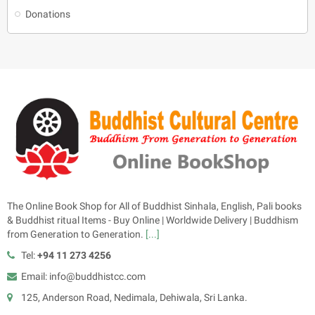
Donations
The Online Book Shop for All of Buddhist Sinhala, English, Pali books
& Buddhist ritual Items - Buy Online | Worldwide Delivery | Buddhism
from Generation to Generation.
[...]
Tel:
+94 11 273 4256
Email: info@buddhistcc.com
125, Anderson Road, Nedimala, Dehiwala, Sri Lanka.