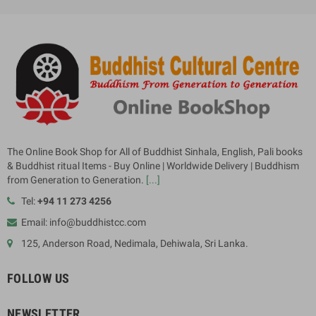
The Online Book Shop for All of Buddhist Sinhala, English, Pali books
& Buddhist ritual Items - Buy Online | Worldwide Delivery | Buddhism
from Generation to Generation.
[...]
Tel:
+94 11 273 4256
Email: info@buddhistcc.com
125, Anderson Road, Nedimala, Dehiwala, Sri Lanka.
FOLLOW US
NEWSLETTER