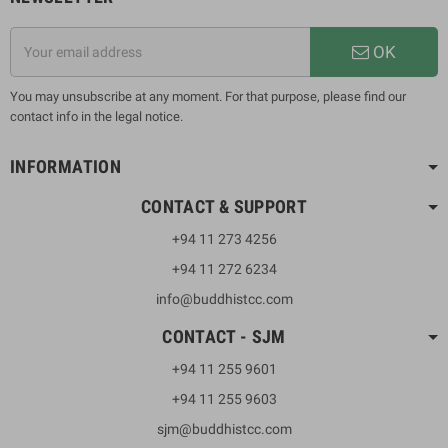
OK
You may unsubscribe at any moment. For that purpose, please find our
contact info in the legal notice.
INFORMATION
CONTACT & SUPPORT
+94 11 273 4256
+94 11 272 6234
info@buddhistcc.com
CONTACT - SJM
+94 11 255 9601
+94 11 255 9603
sjm@buddhistcc.com