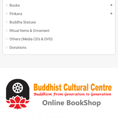
Books
add
Pirikara
add
Buddha Statues
Ritual Items & Ornament
Others (Media CD's & DVD)
Donations