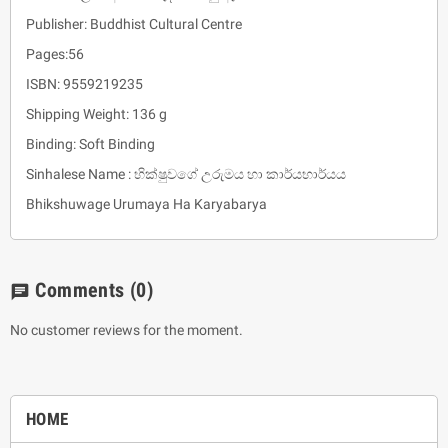
Publisher: Buddhist Cultural Centre
Pages:56
ISBN: 9559219235
Shipping Weight: 136 g
Binding: Soft Binding
Sinhalese Name : භික්ෂුවගේ උරුමය හා කාර්යභාර්යය
Bhikshuwage Urumaya Ha Karyabarya
Comments
(0)
chat
No customer reviews for the moment.
HOME