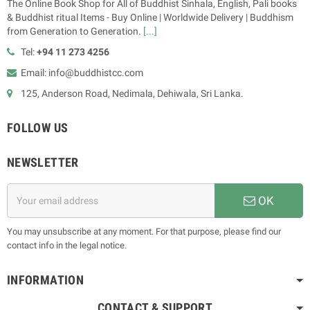
The Online Book Shop for All of Buddhist Sinhala, English, Pali books
& Buddhist ritual Items - Buy Online | Worldwide Delivery | Buddhism
from Generation to Generation.
[...]
Tel:
+94 11 273 4256
Email: info@buddhistcc.com
125, Anderson Road, Nedimala, Dehiwala, Sri Lanka.
FOLLOW US
NEWSLETTER
OK
You may unsubscribe at any moment. For that purpose, please find our
contact info in the legal notice.
INFORMATION
CONTACT & SUPPORT