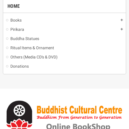
HOME
Books
add
Pirikara
add
Buddha Statues
Ritual Items & Ornament
Others (Media CD's & DVD)
Donations