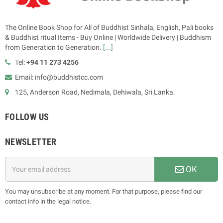
The Online Book Shop for All of Buddhist Sinhala, English, Pali books
& Buddhist ritual Items - Buy Online | Worldwide Delivery | Buddhism
from Generation to Generation.
[...]
Tel:
+94 11 273 4256
Email: info@buddhistcc.com
125, Anderson Road, Nedimala, Dehiwala, Sri Lanka.
FOLLOW US
NEWSLETTER
OK
You may unsubscribe at any moment. For that purpose, please find our
contact info in the legal notice.