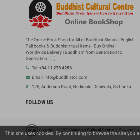
The Online Book Shop for All of Buddhist Sinhala, English,
Pali books & Buddhist ritual Items - Buy Online |
Worldwide Delivery | Buddhism from Generation to
Generation.
[...]
Tel:
+94 11 273 4256
Email: info@buddhistcc.com
125, Anderson Road, Nedimala, Dehiwala, Sri Lanka.
FOLLOW US
Copyright © 2023
B
uddhist Cultural Centre
| Powered b
This site uses cookies. By continuing to browse the site you a