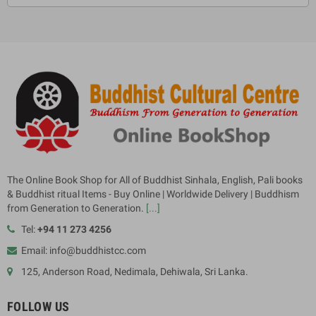
The Online Book Shop for All of Buddhist Sinhala, English, Pali books
& Buddhist ritual Items - Buy Online | Worldwide Delivery | Buddhism
from Generation to Generation.
[...]
Tel:
+94 11 273 4256
Email: info@buddhistcc.com
125, Anderson Road, Nedimala, Dehiwala, Sri Lanka.
FOLLOW US