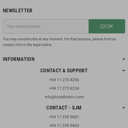
NEWSLETTER
OK
You may unsubscribe at any moment. For that purpose, please find our
contact info in the legal notice.
INFORMATION
CONTACT & SUPPORT
+94 11 273 4256
+94 11 272 6234
info@buddhistcc.com
CONTACT - SJM
+94 11 255 9601
+94 11 255 9603