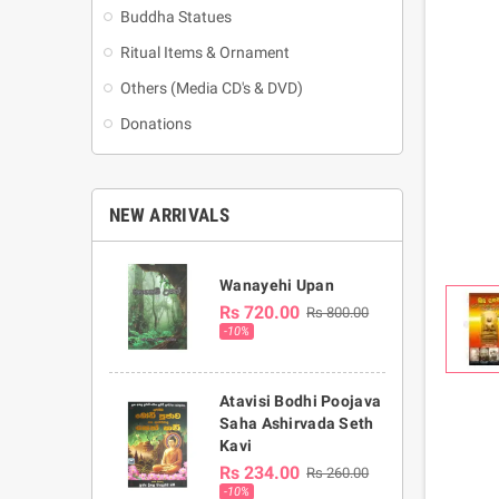
Buddha Statues
Ritual Items & Ornament
Others (Media CD's & DVD)
Donations
NEW ARRIVALS
Wanayehi Upan
Rs 720.00
Rs 800.00
-10%
Atavisi Bodhi Poojava
Saha Ashirvada Seth
Kavi
Rs 234.00
Rs 260.00
-10%