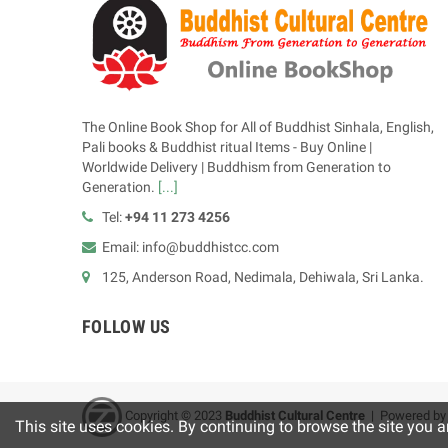
The Online Book Shop for All of Buddhist Sinhala, English,
Pali books & Buddhist ritual Items - Buy Online |
Worldwide Delivery | Buddhism from Generation to
Generation.
[...]
Tel:
+94 11 273 4256
Email: info@buddhistcc.com
125, Anderson Road, Nedimala, Dehiwala, Sri Lanka.
FOLLOW US
Copyright © 2023
B
uddhist Cultural Centre
| Powered b
This site uses cookies. By continuing to browse the site you a