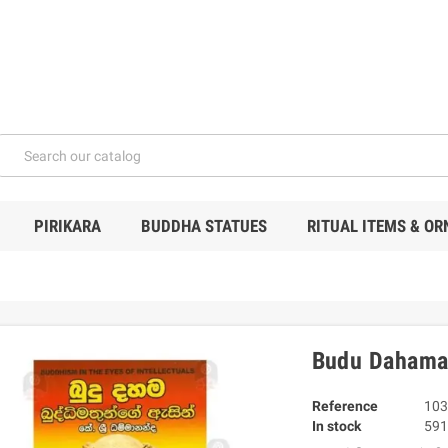
PIRIKARA
BUDDHA STATUES
RITUAL ITEMS & O
Budu Dahama
Reference
103
In stock
591