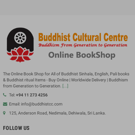
The Online Book Shop for All of Buddhist Sinhala, English, Pali books
& Buddhist ritual Items - Buy Online | Worldwide Delivery | Buddhism
from Generation to Generation.
[...]
Tel:
+94 11 273 4256
Email: info@buddhistcc.com
125, Anderson Road, Nedimala, Dehiwala, Sri Lanka.
FOLLOW US