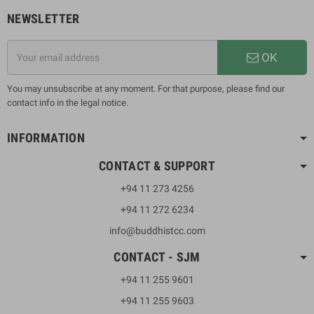
NEWSLETTER
OK
You may unsubscribe at any moment. For that purpose, please find our
contact info in the legal notice.
INFORMATION
CONTACT & SUPPORT
+94 11 273 4256
+94 11 272 6234
info@buddhistcc.com
CONTACT - SJM
+94 11 255 9601
+94 11 255 9603