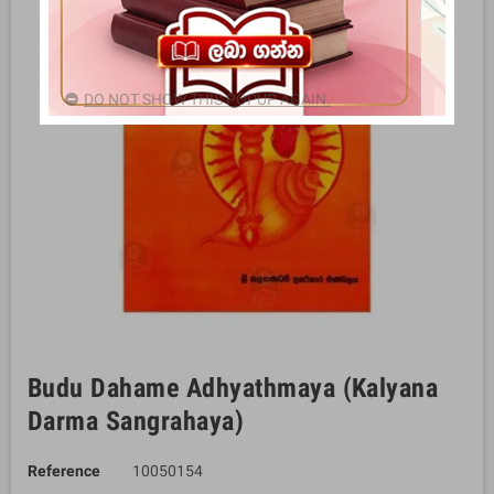
DO NOT SHOW THIS POPUP AGAIN.
Budu Dahame Adhyathmaya (Kalyana
Darma Sangrahaya)
Reference
10050154