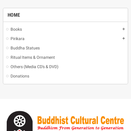
HOME
Books
add
Pirikara
add
Buddha Statues
Ritual Items & Ornament
Others (Media CD's & DVD)
Donations