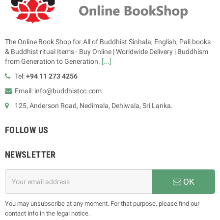
The Online Book Shop for All of Buddhist Sinhala, English, Pali books
& Buddhist ritual Items - Buy Online | Worldwide Delivery | Buddhism
from Generation to Generation.
[...]
Tel:
+94 11 273 4256
Email: info@buddhistcc.com
125, Anderson Road, Nedimala, Dehiwala, Sri Lanka.
FOLLOW US
NEWSLETTER
OK
You may unsubscribe at any moment. For that purpose, please find our
contact info in the legal notice.