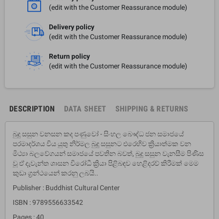
(edit with the Customer Reassurance module)
Delivery policy
(edit with the Customer Reassurance module)
Return policy
(edit with the Customer Reassurance module)
DESCRIPTION
DATA SHEET
SHIPPING & RETURNS
බුදු සසුන වනසන කද පණුවෝ - සිංහල බෞද්ධ ජන සමාජයේ
පරමාදර්ශය විය යුතු නිර්මල බුදු සසුනට එරෙහිව ක්‍රියාත්මක වන
මිථ්‍යා බලවේගයන් සමාජයේ පවතින බවත්, බුදු සසුන වැනසීම පිණිස
වූ ඒ දැවැන්ත ශාසන විරෝධී ක්‍රියා පිළිබඳව හෙළිදරව් කිරීමක් මෙම
කුඩා ග්‍රන්ථයෙන් කරනු ලබයි..
Publisher : Buddhist Cultural Center
ISBN : 9789556633542
Pages : 40