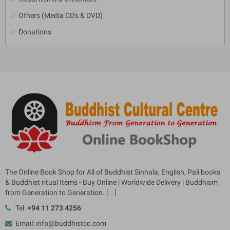
Others (Media CD's & DVD)
Donations
The Online Book Shop for All of Buddhist Sinhala, English, Pali books
& Buddhist ritual Items - Buy Online | Worldwide Delivery | Buddhism
from Generation to Generation.
[...]
Tel:
+94 11 273 4256
Email: info@buddhistcc.com