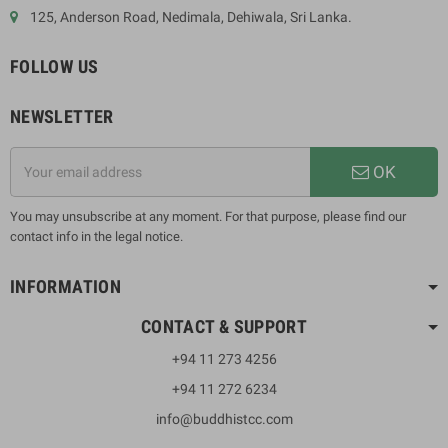
125, Anderson Road, Nedimala, Dehiwala, Sri Lanka.
FOLLOW US
NEWSLETTER
OK
You may unsubscribe at any moment. For that purpose, please find our
contact info in the legal notice.
INFORMATION
CONTACT & SUPPORT
+94 11 273 4256
+94 11 272 6234
info@buddhistcc.com